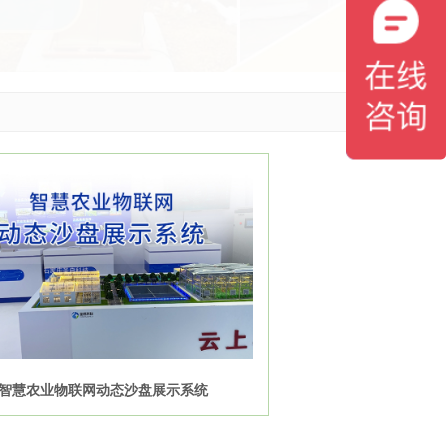
智慧农业物联网动态沙盘展示系统