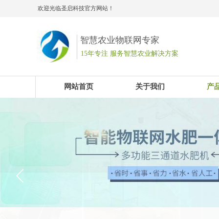
欢迎光临圣启科技官方网站！
智慧农业物联网专家
15年专注 服务智慧农业解决方案
网站首页
关于我们
产