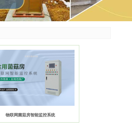
物联网菌菇房智能监控系统