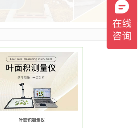
叶面积测量仪