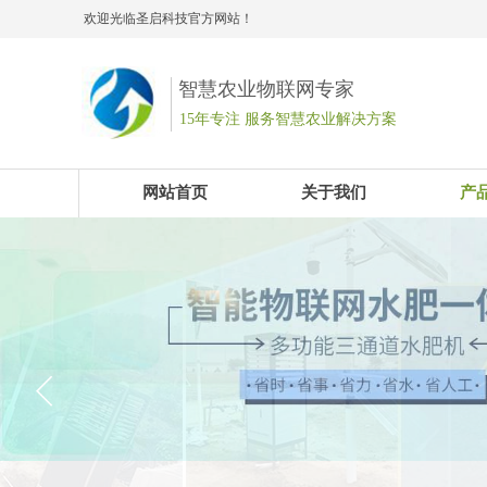
欢迎光临圣启科技官方网站！
智慧农业物联网专家
15年专注 服务智慧农业解决方案
网站首页
关于我们
产